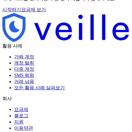
시작하기
요금제 보기
활용 사례
가짜 계정
계정 탈취
다중 계정
SMS 펌핑
거래 남용
모든 활용 사례 살펴보기
회사
요금제
블로그
지원
이용약관