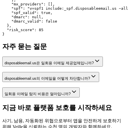
    "mx_providers": [],

    "spf": "v=spf1 include:_spf.disposableemail.us ~all
    "spf_valid": true,

    "dmarc": null,

    "dmarc_valid": false

  },

  "risk_score": 85

}
자주 묻는 질문
disposableemail.us은 일회용 이메일 제공업체입니까?
disposableemail.us의 이메일을 어떻게 차단합니까?
일회용 이메일 탐지 비용은 얼마입니까?
지금 바로 플랫폼 보호를
시작하세요
사기, 남용, 자동화된 위협으로부터 앱을 안전하게 보호하기
위해 Veille을 신뢰하는 수천 명의 개발자와 함께하세요.