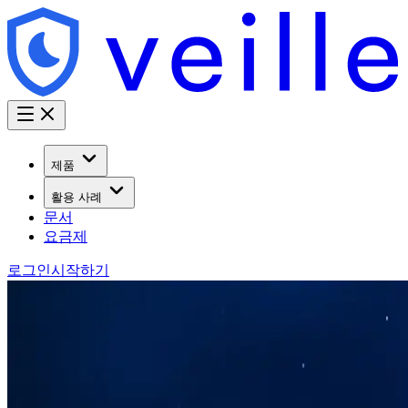
제품
활용 사례
문서
요금제
로그인
시작하기