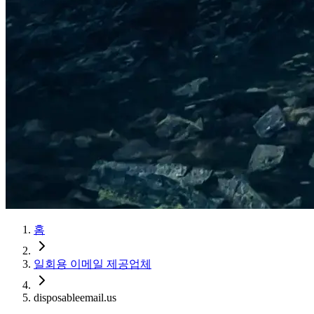
홈
일회용 이메일 제공업체
disposableemail.us