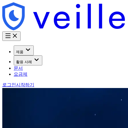
제품
활용 사례
문서
요금제
로그인
시작하기