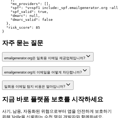
    "mx_providers": [],

    "spf": "v=spf1 include:_spf.emailgenerator.org ~all
    "spf_valid": true,

    "dmarc": null,

    "dmarc_valid": false

  },

  "risk_score": 85

}
자주 묻는 질문
emailgenerator.org은 일회용 이메일 제공업체입니까?
emailgenerator.org의 이메일을 어떻게 차단합니까?
일회용 이메일 탐지 비용은 얼마입니까?
지금 바로 플랫폼 보호를
시작하세요
사기, 남용, 자동화된 위협으로부터 앱을 안전하게 보호하기
위해 Veille을 신뢰하는 수천 명의 개발자와 함께하세요.