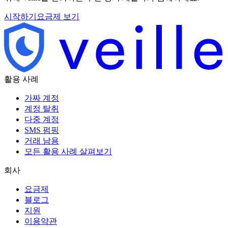
시작하기
요금제 보기
활용 사례
가짜 계정
계정 탈취
다중 계정
SMS 펌핑
거래 남용
모든 활용 사례 살펴보기
회사
요금제
블로그
지원
이용약관