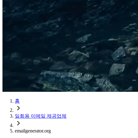
홈
일회용 이메일 제공업체
emailgenerator.org