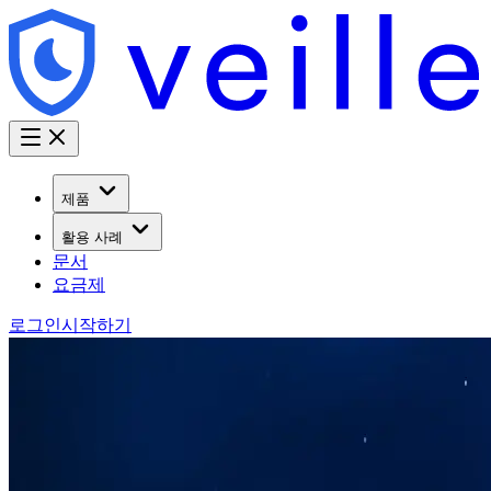
제품
활용 사례
문서
요금제
로그인
시작하기