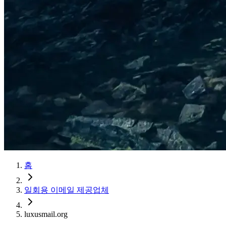
홈
일회용 이메일 제공업체
luxusmail.org