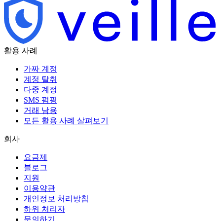
활용 사례
가짜 계정
계정 탈취
다중 계정
SMS 펌핑
거래 남용
모든 활용 사례 살펴보기
회사
요금제
블로그
지원
이용약관
개인정보 처리방침
하위 처리자
문의하기