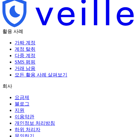
활용 사례
가짜 계정
계정 탈취
다중 계정
SMS 펌핑
거래 남용
모든 활용 사례 살펴보기
회사
요금제
블로그
지원
이용약관
개인정보 처리방침
하위 처리자
문의하기