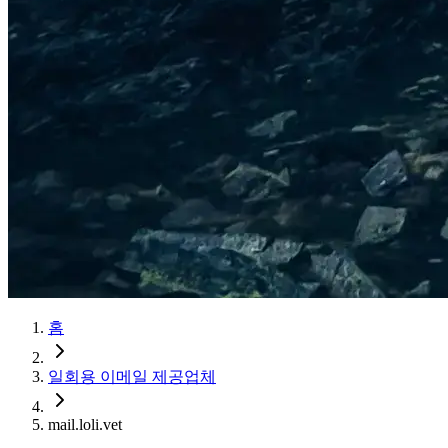
홈
일회용 이메일 제공업체
mail.loli.vet