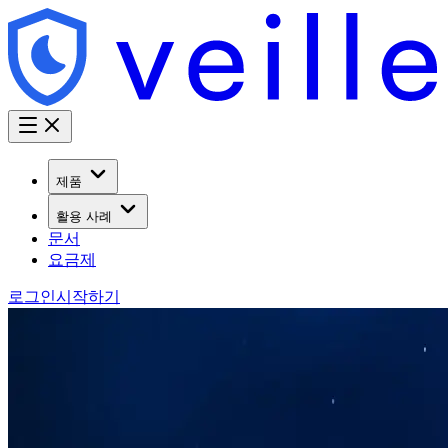
제품
활용 사례
문서
요금제
로그인
시작하기