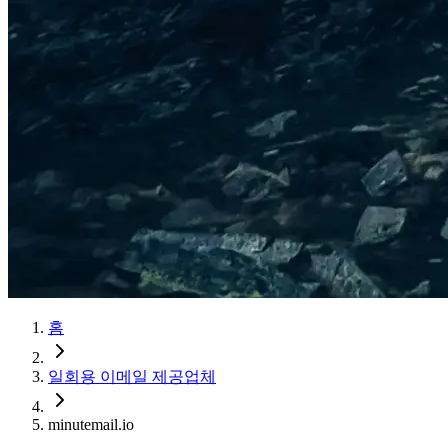
홈
일회용 이메일 제공업체
minutemail.io