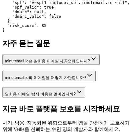
    "spf": "v=spf1 include:_spf.minutemail.io ~all",

    "spf_valid": true,

    "dmarc": null,

    "dmarc_valid": false

  },

  "risk_score": 85

}
자주 묻는 질문
minutemail.io은 일회용 이메일 제공업체입니까?
minutemail.io의 이메일을 어떻게 차단합니까?
일회용 이메일 탐지 비용은 얼마입니까?
지금 바로 플랫폼 보호를
시작하세요
사기, 남용, 자동화된 위협으로부터 앱을 안전하게 보호하기
위해 Veille을 신뢰하는 수천 명의 개발자와 함께하세요.