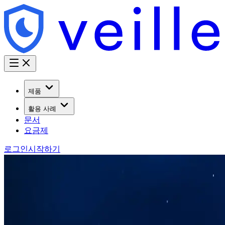
제품
활용 사례
문서
요금제
로그인
시작하기