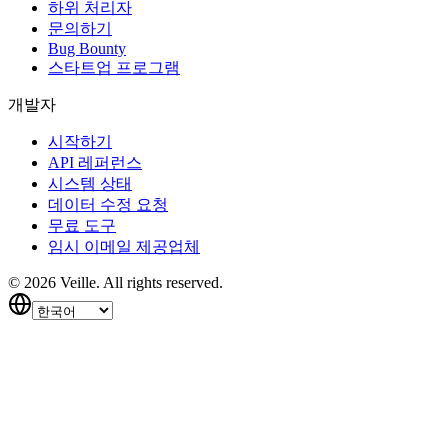
하위 처리자
문의하기
Bug Bounty
스타트업 프로그램
개발자
시작하기
API 레퍼런스
시스템 상태
데이터 수정 요청
무료 도구
임시 이메일 제공업체
©
2026
Veille.
All rights reserved.