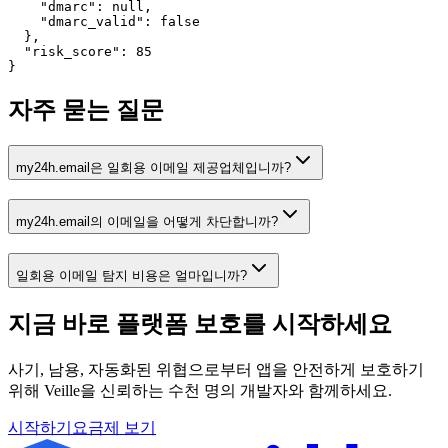
    "dmarc": null,

    "dmarc_valid": false

  },

  "risk_score": 85

}
자주 묻는 질문
my24h.email은 일회용 이메일 제공업체입니까?
my24h.email의 이메일을 어떻게 차단합니까?
일회용 이메일 탐지 비용은 얼마입니까?
지금 바로 플랫폼 보호를
시작하세요
사기, 남용, 자동화된 위협으로부터 앱을 안전하게 보호하기
위해 Veille을 신뢰하는 수천 명의 개발자와 함께하세요.
시작하기
요금제 보기