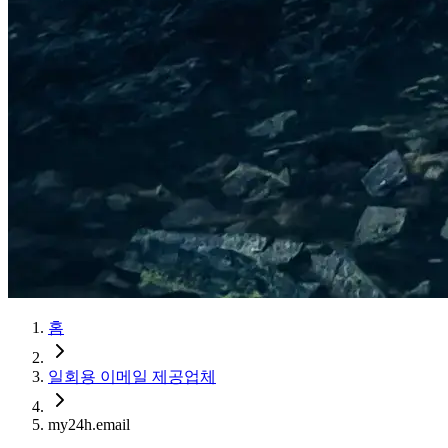
홈
일회용 이메일 제공업체
my24h.email