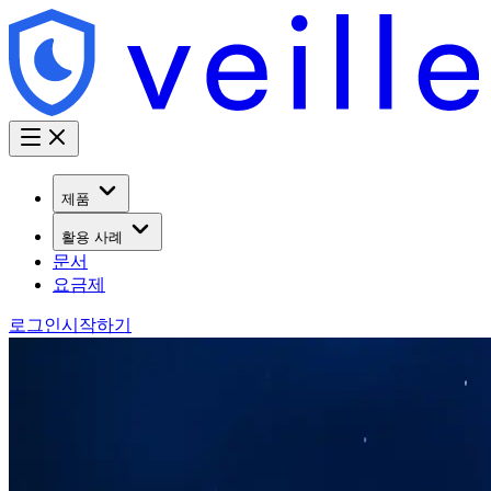
제품
활용 사례
문서
요금제
로그인
시작하기