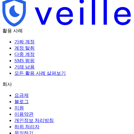
활용 사례
가짜 계정
계정 탈취
다중 계정
SMS 펌핑
거래 남용
모든 활용 사례 살펴보기
회사
요금제
블로그
지원
이용약관
개인정보 처리방침
하위 처리자
문의하기