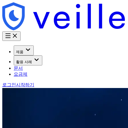
제품
활용 사례
문서
요금제
로그인
시작하기