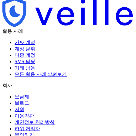
활용 사례
가짜 계정
계정 탈취
다중 계정
SMS 펌핑
거래 남용
모든 활용 사례 살펴보기
회사
요금제
블로그
지원
이용약관
개인정보 처리방침
하위 처리자
문의하기