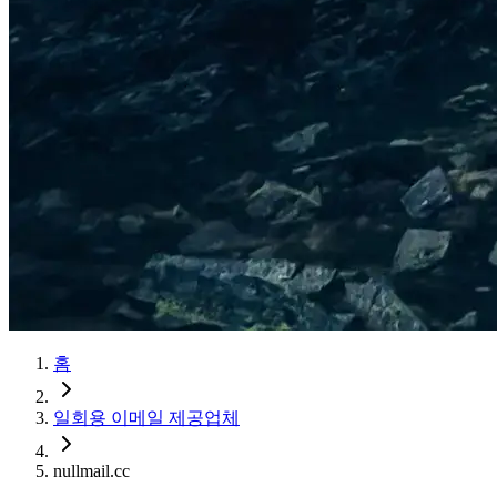
홈
일회용 이메일 제공업체
nullmail.cc