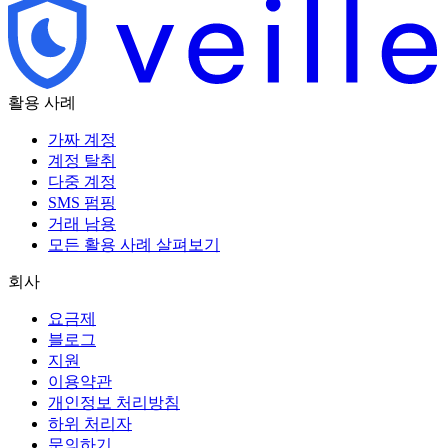
활용 사례
가짜 계정
계정 탈취
다중 계정
SMS 펌핑
거래 남용
모든 활용 사례 살펴보기
회사
요금제
블로그
지원
이용약관
개인정보 처리방침
하위 처리자
문의하기