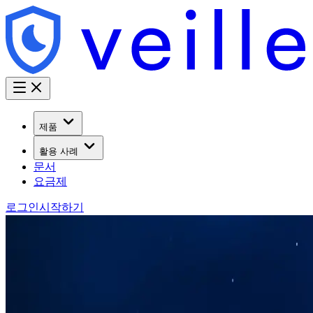
제품
활용 사례
문서
요금제
로그인
시작하기