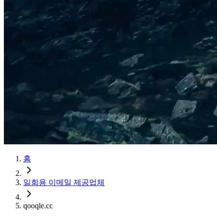
홈
일회용 이메일 제공업체
qooqle.cc