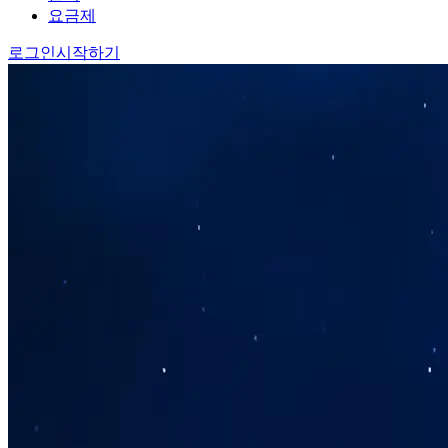
요금제
로그인
시작하기