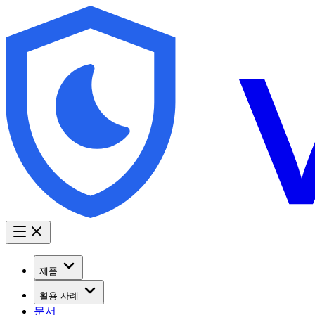
제품
활용 사례
문서