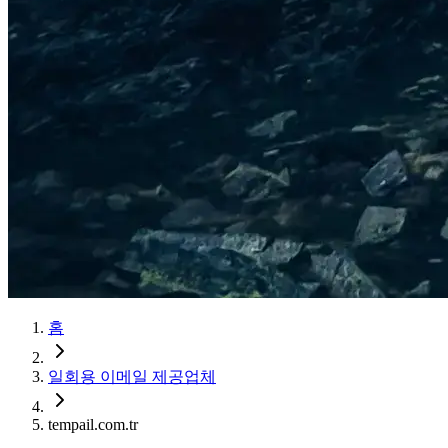
홈
일회용 이메일 제공업체
tempail.com.tr