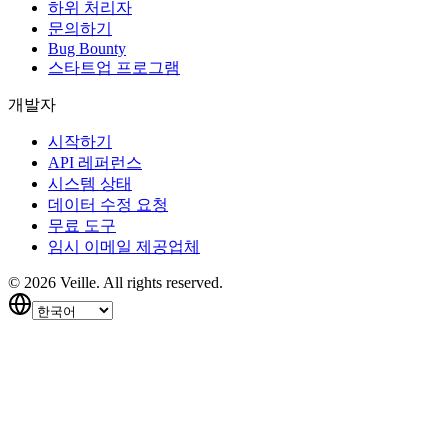
하위 처리자
문의하기
Bug Bounty
스타트업 프로그램
개발자
시작하기
API 레퍼런스
시스템 상태
데이터 수정 요청
무료 도구
임시 이메일 제공업체
©
2026
Veille.
All rights reserved.