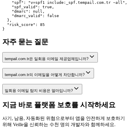
    "spf": "v=spf1 include:_spf.tempail.com.tr ~all",

    "spf_valid": true,

    "dmarc": null,

    "dmarc_valid": false

  },

  "risk_score": 85

}
자주 묻는 질문
tempail.com.tr은 일회용 이메일 제공업체입니까?
tempail.com.tr의 이메일을 어떻게 차단합니까?
일회용 이메일 탐지 비용은 얼마입니까?
지금 바로 플랫폼 보호를
시작하세요
사기, 남용, 자동화된 위협으로부터 앱을 안전하게 보호하기
위해 Veille을 신뢰하는 수천 명의 개발자와 함께하세요.