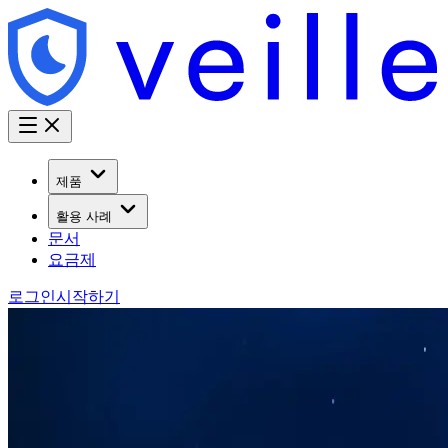
제품
활용 사례
문서
요금제
로그인
시작하기