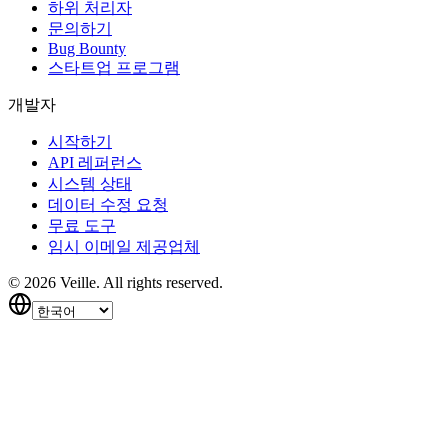
하위 처리자
문의하기
Bug Bounty
스타트업 프로그램
개발자
시작하기
API 레퍼런스
시스템 상태
데이터 수정 요청
무료 도구
임시 이메일 제공업체
©
2026
Veille.
All rights reserved.