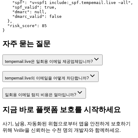
    "spf": "v=spf1 include:_spf.tempemail.live ~all",

    "spf_valid": true,

    "dmarc": null,

    "dmarc_valid": false

  },

  "risk_score": 85

}
자주 묻는 질문
tempemail.live은 일회용 이메일 제공업체입니까?
tempemail.live의 이메일을 어떻게 차단합니까?
일회용 이메일 탐지 비용은 얼마입니까?
지금 바로 플랫폼 보호를
시작하세요
사기, 남용, 자동화된 위협으로부터 앱을 안전하게 보호하기
위해 Veille을 신뢰하는 수천 명의 개발자와 함께하세요.