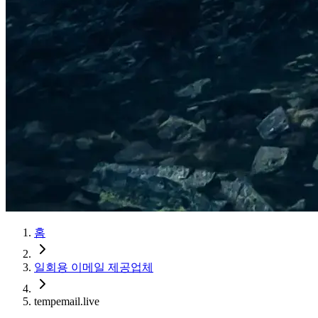
홈
일회용 이메일 제공업체
tempemail.live