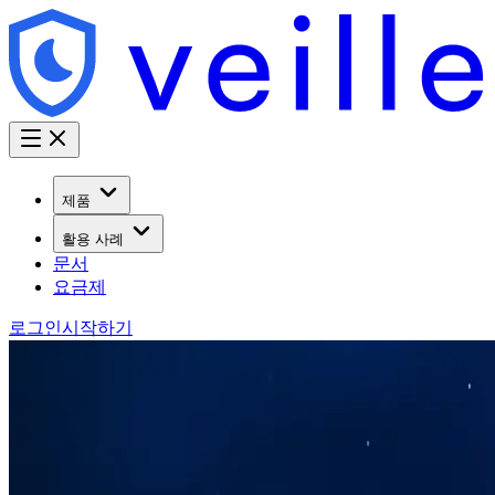
제품
활용 사례
문서
요금제
로그인
시작하기