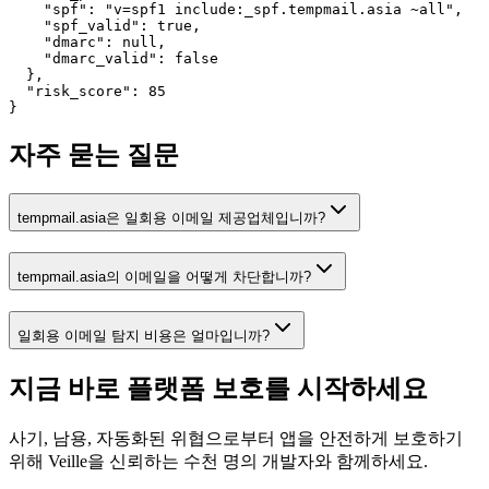
    "spf": "v=spf1 include:_spf.tempmail.asia ~all",

    "spf_valid": true,

    "dmarc": null,

    "dmarc_valid": false

  },

  "risk_score": 85

}
자주 묻는 질문
tempmail.asia은 일회용 이메일 제공업체입니까?
tempmail.asia의 이메일을 어떻게 차단합니까?
일회용 이메일 탐지 비용은 얼마입니까?
지금 바로 플랫폼 보호를
시작하세요
사기, 남용, 자동화된 위협으로부터 앱을 안전하게 보호하기
위해 Veille을 신뢰하는 수천 명의 개발자와 함께하세요.