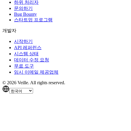
하위 처리자
문의하기
Bug Bounty
스타트업 프로그램
개발자
시작하기
API 레퍼런스
시스템 상태
데이터 수정 요청
무료 도구
임시 이메일 제공업체
©
2026
Veille.
All rights reserved.