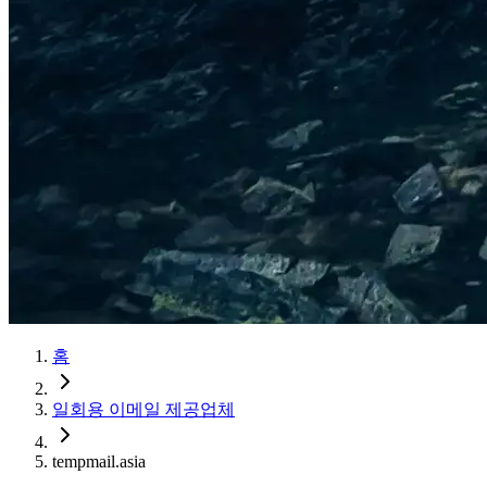
홈
일회용 이메일 제공업체
tempmail.asia