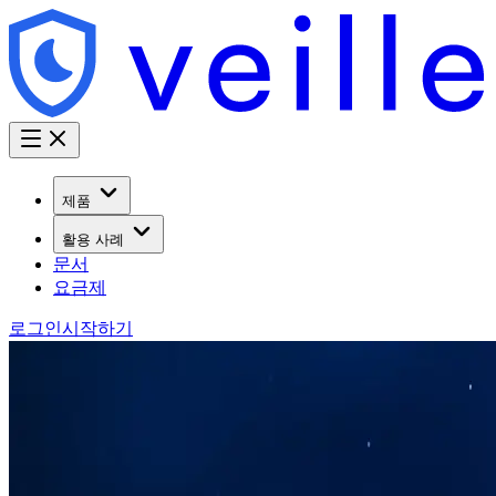
제품
활용 사례
문서
요금제
로그인
시작하기