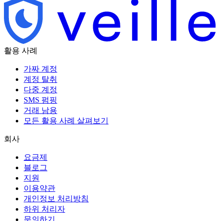
활용 사례
가짜 계정
계정 탈취
다중 계정
SMS 펌핑
거래 남용
모든 활용 사례 살펴보기
회사
요금제
블로그
지원
이용약관
개인정보 처리방침
하위 처리자
문의하기