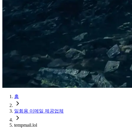
홈
일회용 이메일 제공업체
tempmail.lol