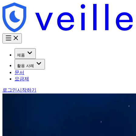
제품
활용 사례
문서
요금제
로그인
시작하기