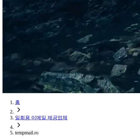
홈
일회용 이메일 제공업체
tempmail.ro