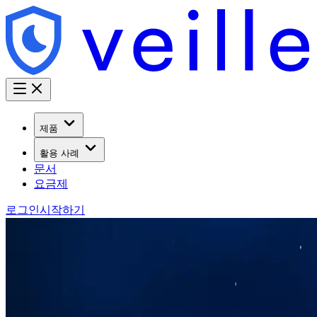
제품
활용 사례
문서
요금제
로그인
시작하기