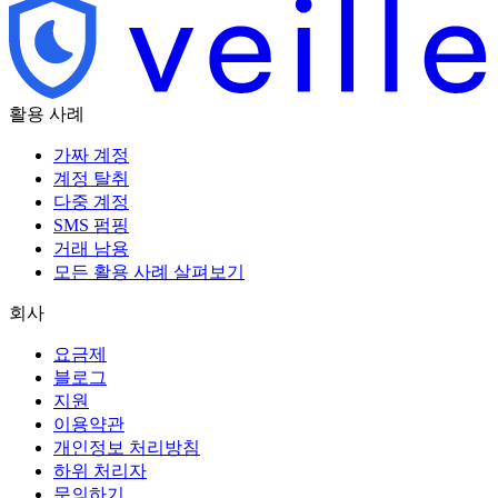
활용 사례
가짜 계정
계정 탈취
다중 계정
SMS 펌핑
거래 남용
모든 활용 사례 살펴보기
회사
요금제
블로그
지원
이용약관
개인정보 처리방침
하위 처리자
문의하기