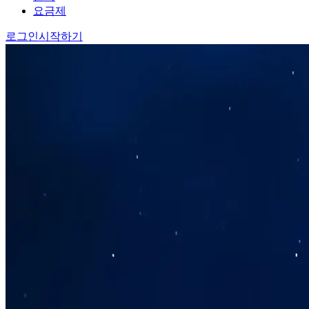
요금제
로그인
시작하기