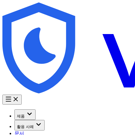
제품
활용 사례
문서