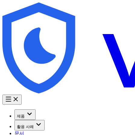
제품
활용 사례
문서