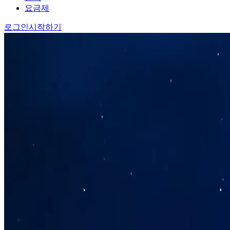
요금제
로그인
시작하기