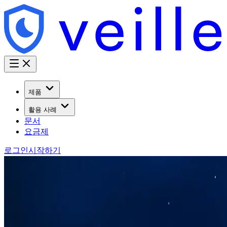
제품
활용 사례
문서
요금제
로그인
시작하기