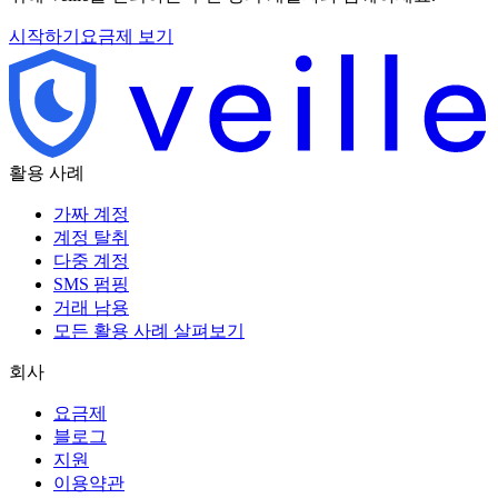
시작하기
요금제 보기
활용 사례
가짜 계정
계정 탈취
다중 계정
SMS 펌핑
거래 남용
모든 활용 사례 살펴보기
회사
요금제
블로그
지원
이용약관