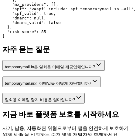
    "mx_providers": [],

    "spf": "v=spf1 include:_spf.temporarymail.in ~all",

    "spf_valid": true,

    "dmarc": null,

    "dmarc_valid": false

  },

  "risk_score": 85

}
자주 묻는 질문
temporarymail.in은 일회용 이메일 제공업체입니까?
temporarymail.in의 이메일을 어떻게 차단합니까?
일회용 이메일 탐지 비용은 얼마입니까?
지금 바로 플랫폼 보호를
시작하세요
사기, 남용, 자동화된 위협으로부터 앱을 안전하게 보호하기
위해 Veille을 신뢰하는 수천 명의 개발자와 함께하세요.