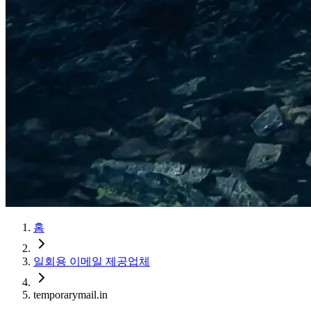
홈
일회용 이메일 제공업체
temporarymail.in