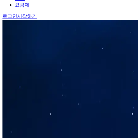
요금제
로그인
시작하기