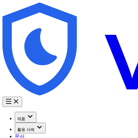
제품
활용 사례
문서