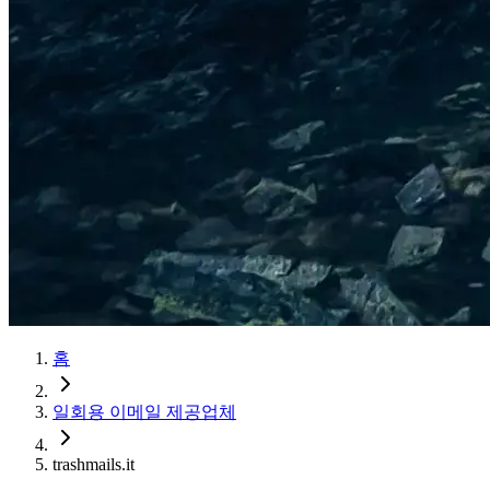
홈
일회용 이메일 제공업체
trashmails.it