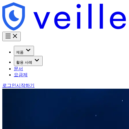
제품
활용 사례
문서
요금제
로그인
시작하기