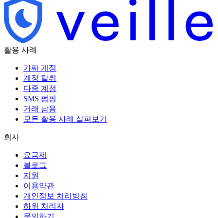
활용 사례
가짜 계정
계정 탈취
다중 계정
SMS 펌핑
거래 남용
모든 활용 사례 살펴보기
회사
요금제
블로그
지원
이용약관
개인정보 처리방침
하위 처리자
문의하기