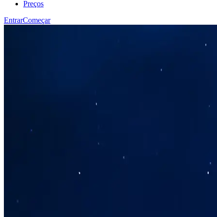
Preços
Entrar
Começar