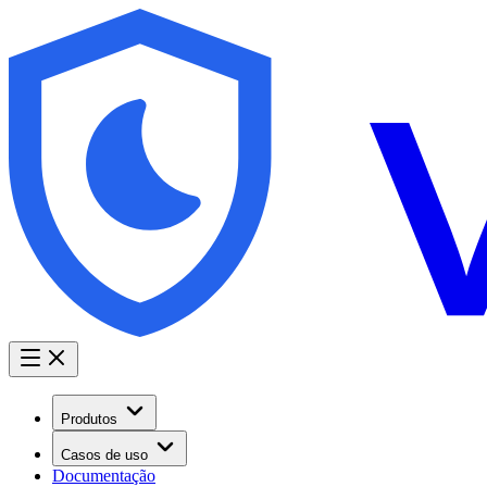
Produtos
Casos de uso
Documentação