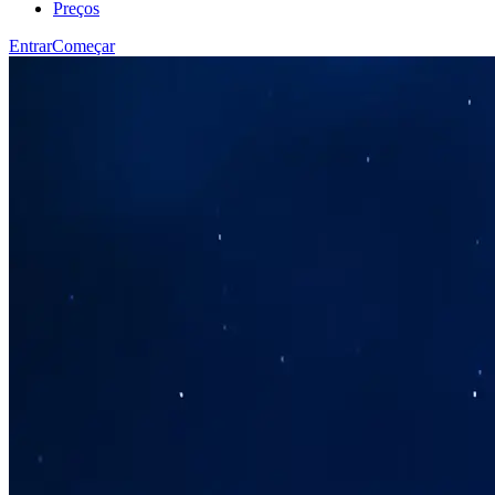
Preços
Entrar
Começar