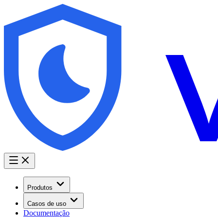
Produtos
Casos de uso
Documentação