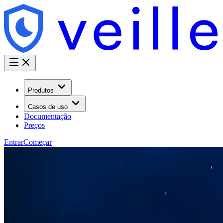
Produtos
Casos de uso
Documentação
Preços
Entrar
Começar