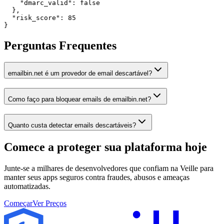
    "dmarc_valid": false

  },

  "risk_score": 85

}
Perguntas Frequentes
emailbin.net é um provedor de email descartável?
Como faço para bloquear emails de emailbin.net?
Quanto custa detectar emails descartáveis?
Comece a proteger sua plataforma
hoje
Junte-se a milhares de desenvolvedores que confiam na Veille para
manter seus apps seguros contra fraudes, abusos e ameaças
automatizadas.
Começar
Ver Preços