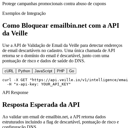
Protege campanhas promocionais contra abuso de cupons
Exemplos de Integração
Como Bloquear emailbin.net com a API
da Veille
Use a API de Validação de Email da Veille para detectar endereços
de email descartáveis no cadastro. Uma única chamada de API
retorna se o domínio do email é descartável, junto com uma
pontuação de risco e dados de saúde do DNS.
cURL
Python
JavaScript
PHP
Go
curl -X GET "https://api.veille.io/v1/intelligence/emai
  -H "x-api-key: YOUR_API_KEY"
API Response
Resposta Esperada da API
Ao validar um email de emailbin.net, a API retorna dados
estruturados incluindo a flag de descartável, pontuação de risco e
configuração DNS.