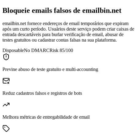
Bloqueie emails falsos de
emailbin.net
emailbin.net fornece endereços de email temporários que expiram
após um curto período. Usuários deste serviço podem criar caixas de
entrada descartáveis para burlar verificação de email, abusar de
testes gratuitos ou cadastrar contas falsas na sua plataforma.
Disposable
No DMARC
Risk 85/100
Previne abuso de teste gratuito e multi-accounting
Reduz cadastros falsos e registros de bots
Melhora métricas de entregabilidade de email