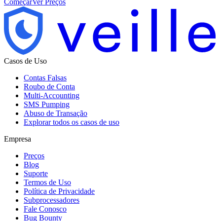
Começar
Ver Preços
Casos de Uso
Contas Falsas
Roubo de Conta
Multi-Accounting
SMS Pumping
Abuso de Transação
Explorar todos os casos de uso
Empresa
Preços
Blog
Suporte
Termos de Uso
Política de Privacidade
Subprocessadores
Fale Conosco
Bug Bounty