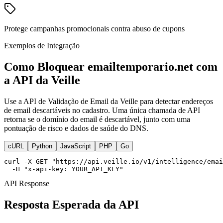
Protege campanhas promocionais contra abuso de cupons
Exemplos de Integração
Como Bloquear emailtemporario.net com
a API da Veille
Use a API de Validação de Email da Veille para detectar endereços
de email descartáveis no cadastro. Uma única chamada de API
retorna se o domínio do email é descartável, junto com uma
pontuação de risco e dados de saúde do DNS.
cURL
Python
JavaScript
PHP
Go
curl -X GET "https://api.veille.io/v1/intelligence/emai
  -H "x-api-key: YOUR_API_KEY"
API Response
Resposta Esperada da API