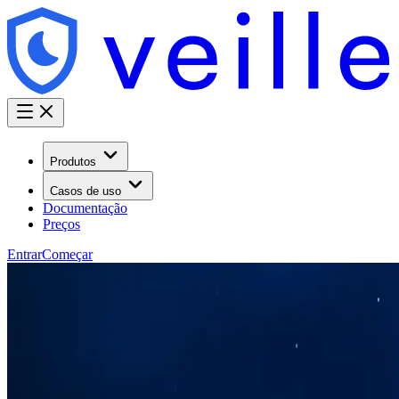
Produtos
Casos de uso
Documentação
Preços
Entrar
Começar