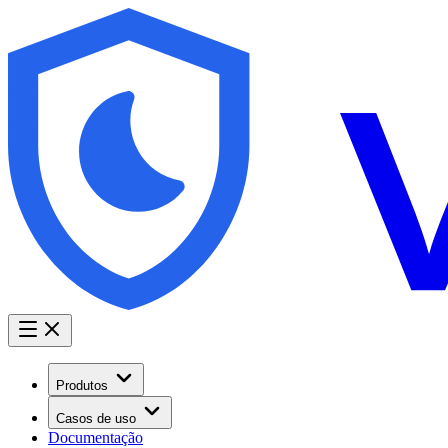
Produtos
Casos de uso
Documentação