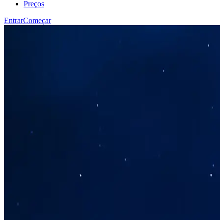
Preços
Entrar
Começar