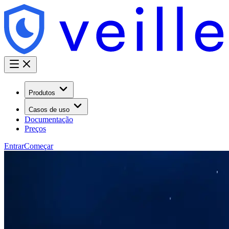
Produtos
Casos de uso
Documentação
Preços
Entrar
Começar