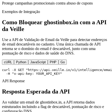
Protege campanhas promocionais contra abuso de cupons
Exemplos de Integração
Como Bloquear ghostinbox.in com a API
da Veille
Use a API de Validação de Email da Veille para detectar endereços
de email descartáveis no cadastro. Uma única chamada de API
retorna se o domínio do email é descartável, junto com uma
pontuação de risco e dados de saúde do DNS.
cURL
Python
JavaScript
PHP
Go
curl -X GET "https://api.veille.io/v1/intelligence/emai
  -H "x-api-key: YOUR_API_KEY"
API Response
Resposta Esperada da API
Ao validar um email de ghostinbox.in, a API retorna dados
estruturados incluindo a flag de descartável, pontuação de risco e
configuração DNS.