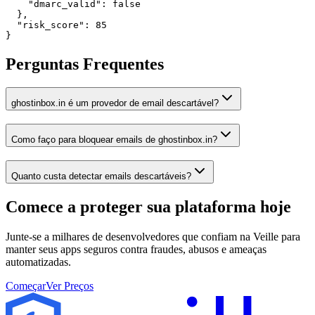
    "dmarc_valid": false

  },

  "risk_score": 85

}
Perguntas Frequentes
ghostinbox.in é um provedor de email descartável?
Como faço para bloquear emails de ghostinbox.in?
Quanto custa detectar emails descartáveis?
Comece a proteger sua plataforma
hoje
Junte-se a milhares de desenvolvedores que confiam na Veille para
manter seus apps seguros contra fraudes, abusos e ameaças
automatizadas.
Começar
Ver Preços