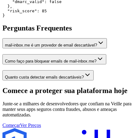
    "dmarc_valid": false

  },

  "risk_score": 85

}
Perguntas Frequentes
mail-inbox.me é um provedor de email descartável?
Como faço para bloquear emails de mail-inbox.me?
Quanto custa detectar emails descartáveis?
Comece a proteger sua plataforma
hoje
Junte-se a milhares de desenvolvedores que confiam na Veille para
manter seus apps seguros contra fraudes, abusos e ameaças
automatizadas.
Começar
Ver Preços