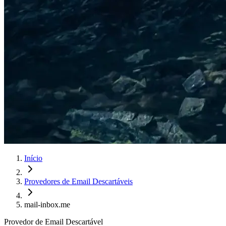
Início
Provedores de Email Descartáveis
mail-inbox.me
Provedor de Email Descartável