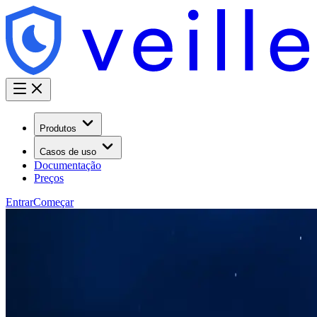
Produtos
Casos de uso
Documentação
Preços
Entrar
Começar