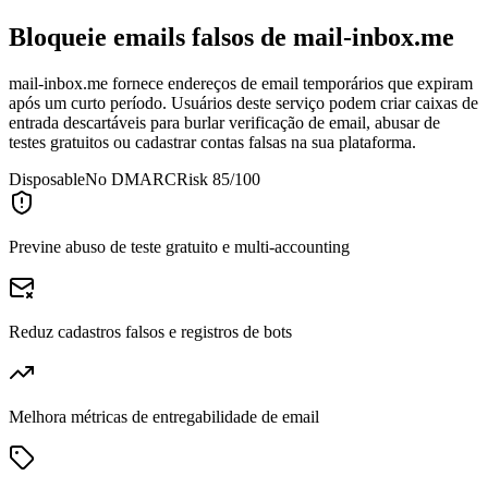
Bloqueie emails falsos de
mail-inbox.me
mail-inbox.me fornece endereços de email temporários que expiram
após um curto período. Usuários deste serviço podem criar caixas de
entrada descartáveis para burlar verificação de email, abusar de
testes gratuitos ou cadastrar contas falsas na sua plataforma.
Disposable
No DMARC
Risk 85/100
Previne abuso de teste gratuito e multi-accounting
Reduz cadastros falsos e registros de bots
Melhora métricas de entregabilidade de email