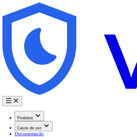
Produtos
Casos de uso
Documentação