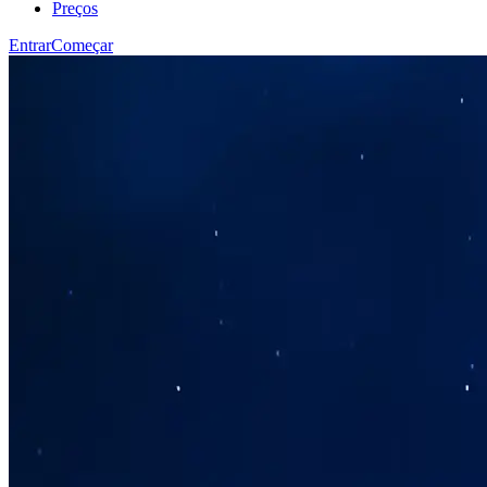
Preços
Entrar
Começar