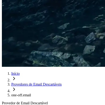
Início
Provedores de Email Descartáveis
one-off.email
Provedor de Email Descartável