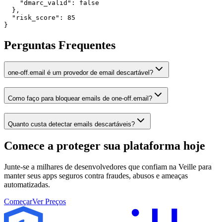
    "dmarc_valid": false

  },

  "risk_score": 85

}
Perguntas Frequentes
one-off.email é um provedor de email descartável?
Como faço para bloquear emails de one-off.email?
Quanto custa detectar emails descartáveis?
Comece a proteger sua plataforma
hoje
Junte-se a milhares de desenvolvedores que confiam na Veille para
manter seus apps seguros contra fraudes, abusos e ameaças
automatizadas.
Começar
Ver Preços