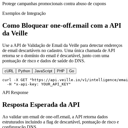
Protege campanhas promocionais contra abuso de cupons
Exemplos de Integração
Como Bloquear one-off.email com a API
da Veille
Use a API de Validação de Email da Veille para detectar endereços
de email descartáveis no cadastro. Uma única chamada de API
retorna se o domínio do email é descartável, junto com uma
pontuação de risco e dados de saúde do DNS.
cURL
Python
JavaScript
PHP
Go
curl -X GET "https://api.veille.io/v1/intelligence/emai
  -H "x-api-key: YOUR_API_KEY"
API Response
Resposta Esperada da API
Ao validar um email de one-off.email, a API retorna dados
estruturados incluindo a flag de descartável, pontuação de risco e
configuração DNS.