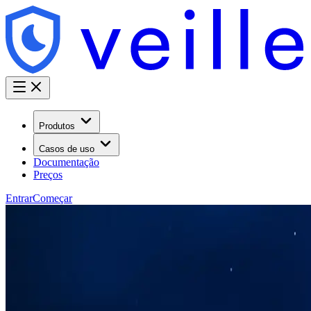
Produtos
Casos de uso
Documentação
Preços
Entrar
Começar