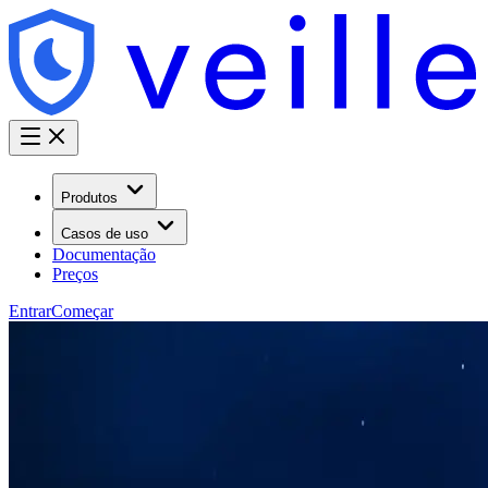
Produtos
Casos de uso
Documentação
Preços
Entrar
Começar