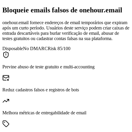
Bloqueie emails falsos de
onehour.email
onehour.email fornece endereços de email temporários que expiram
após um curto período. Usuários deste serviço podem criar caixas de
entrada descartáveis para burlar verificação de email, abusar de
testes gratuitos ou cadastrar contas falsas na sua plataforma.
Disposable
No DMARC
Risk 85/100
Previne abuso de teste gratuito e multi-accounting
Reduz cadastros falsos e registros de bots
Melhora métricas de entregabilidade de email