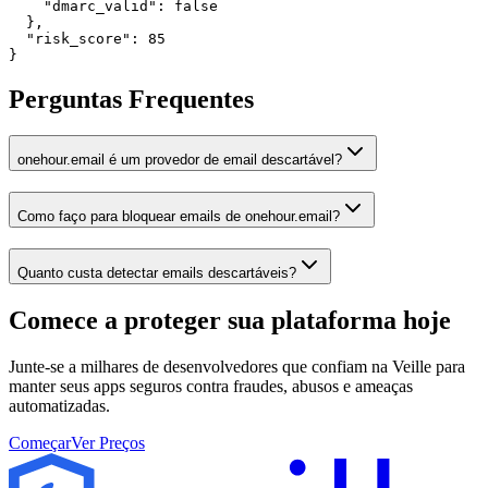
    "dmarc_valid": false

  },

  "risk_score": 85

}
Perguntas Frequentes
onehour.email é um provedor de email descartável?
Como faço para bloquear emails de onehour.email?
Quanto custa detectar emails descartáveis?
Comece a proteger sua plataforma
hoje
Junte-se a milhares de desenvolvedores que confiam na Veille para
manter seus apps seguros contra fraudes, abusos e ameaças
automatizadas.
Começar
Ver Preços