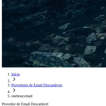
Início
Provedores de Email Descartáveis
onehour.email
Provedor de Email Descartável