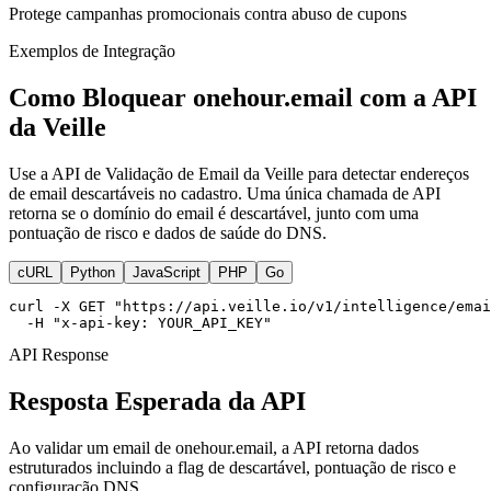
Protege campanhas promocionais contra abuso de cupons
Exemplos de Integração
Como Bloquear onehour.email com a API
da Veille
Use a API de Validação de Email da Veille para detectar endereços
de email descartáveis no cadastro. Uma única chamada de API
retorna se o domínio do email é descartável, junto com uma
pontuação de risco e dados de saúde do DNS.
cURL
Python
JavaScript
PHP
Go
curl -X GET "https://api.veille.io/v1/intelligence/emai
  -H "x-api-key: YOUR_API_KEY"
API Response
Resposta Esperada da API
Ao validar um email de onehour.email, a API retorna dados
estruturados incluindo a flag de descartável, pontuação de risco e
configuração DNS.