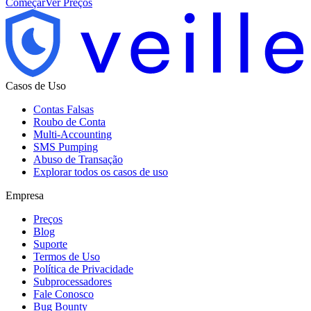
Começar
Ver Preços
Casos de Uso
Contas Falsas
Roubo de Conta
Multi-Accounting
SMS Pumping
Abuso de Transação
Explorar todos os casos de uso
Empresa
Preços
Blog
Suporte
Termos de Uso
Política de Privacidade
Subprocessadores
Fale Conosco
Bug Bounty