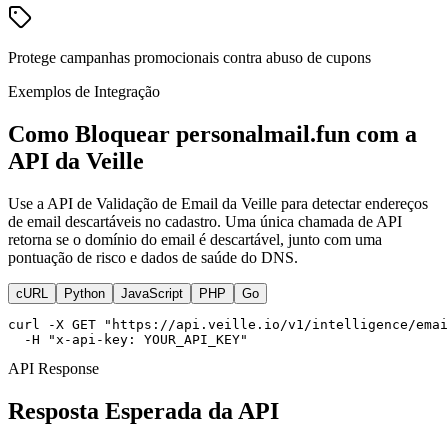
Protege campanhas promocionais contra abuso de cupons
Exemplos de Integração
Como Bloquear personalmail.fun com a
API da Veille
Use a API de Validação de Email da Veille para detectar endereços
de email descartáveis no cadastro. Uma única chamada de API
retorna se o domínio do email é descartável, junto com uma
pontuação de risco e dados de saúde do DNS.
cURL
Python
JavaScript
PHP
Go
curl -X GET "https://api.veille.io/v1/intelligence/emai
  -H "x-api-key: YOUR_API_KEY"
API Response
Resposta Esperada da API