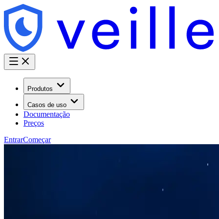
Produtos
Casos de uso
Documentação
Preços
Entrar
Começar