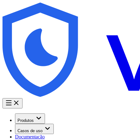
Produtos
Casos de uso
Documentação