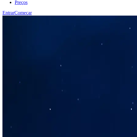
Preços
Entrar
Começar