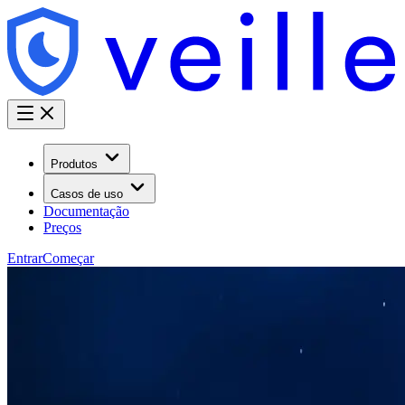
Produtos
Casos de uso
Documentação
Preços
Entrar
Começar