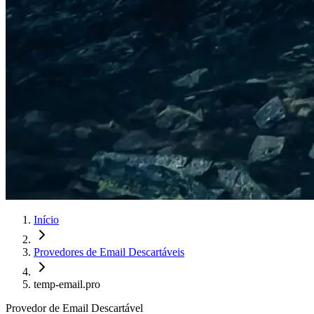
Início
Provedores de Email Descartáveis
temp-email.pro
Provedor de Email Descartável