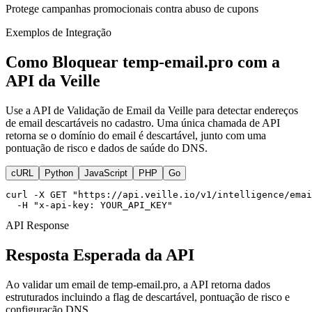
Protege campanhas promocionais contra abuso de cupons
Exemplos de Integração
Como Bloquear temp-email.pro com a
API da Veille
Use a API de Validação de Email da Veille para detectar endereços
de email descartáveis no cadastro. Uma única chamada de API
retorna se o domínio do email é descartável, junto com uma
pontuação de risco e dados de saúde do DNS.
cURL
Python
JavaScript
PHP
Go
curl -X GET "https://api.veille.io/v1/intelligence/emai
  -H "x-api-key: YOUR_API_KEY"
API Response
Resposta Esperada da API
Ao validar um email de temp-email.pro, a API retorna dados
estruturados incluindo a flag de descartável, pontuação de risco e
configuração DNS.