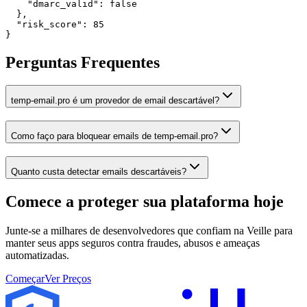
    "dmarc_valid": false

  },

  "risk_score": 85

}
Perguntas Frequentes
temp-email.pro é um provedor de email descartável?
Como faço para bloquear emails de temp-email.pro?
Quanto custa detectar emails descartáveis?
Comece a proteger sua plataforma
hoje
Junte-se a milhares de desenvolvedores que confiam na Veille para
manter seus apps seguros contra fraudes, abusos e ameaças
automatizadas.
Começar
Ver Preços