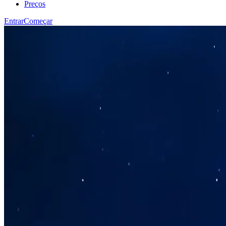
Preços
Entrar
Começar