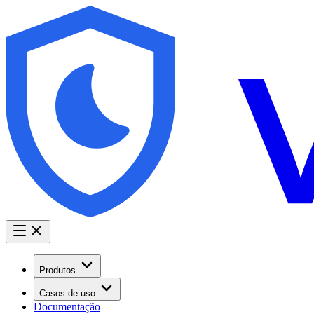
Produtos
Casos de uso
Documentação