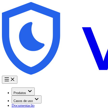
Produtos
Casos de uso
Documentação