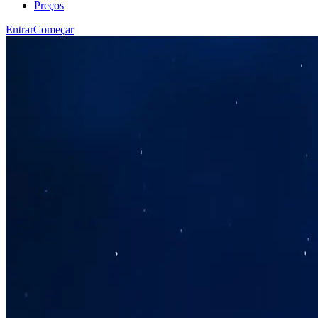
Preços
Entrar
Começar