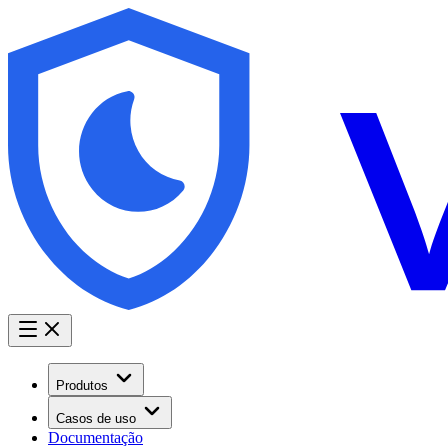
Produtos
Casos de uso
Documentação