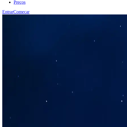
Preços
Entrar
Começar