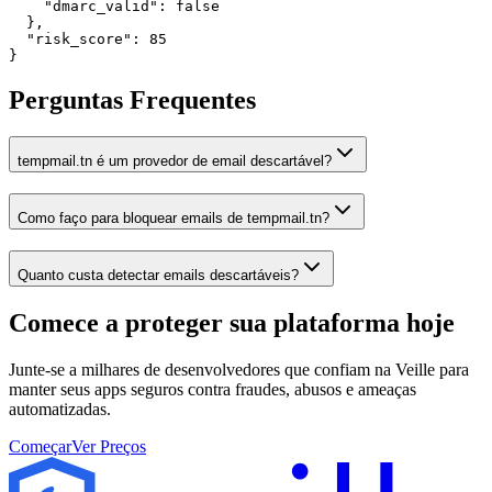
    "dmarc_valid": false

  },

  "risk_score": 85

}
Perguntas Frequentes
tempmail.tn é um provedor de email descartável?
Como faço para bloquear emails de tempmail.tn?
Quanto custa detectar emails descartáveis?
Comece a proteger sua plataforma
hoje
Junte-se a milhares de desenvolvedores que confiam na Veille para
manter seus apps seguros contra fraudes, abusos e ameaças
automatizadas.
Começar
Ver Preços