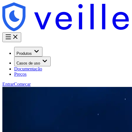
Produtos
Casos de uso
Documentação
Preços
Entrar
Começar