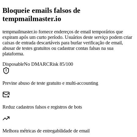
Bloqueie emails falsos de
tempmailmaster.io
tempmailmaster.io fornece endereços de email temporários que
expiram após um curto período. Usuários deste serviço podem criar
caixas de entrada descartáveis para burlar verificação de email,
abusar de testes gratuitos ou cadastrar contas falsas na sua
plataforma.
Disposable
No DMARC
Risk 85/100
Previne abuso de teste gratuito e multi-accounting
Reduz cadastros falsos e registros de bots
Melhora métricas de entregabilidade de email