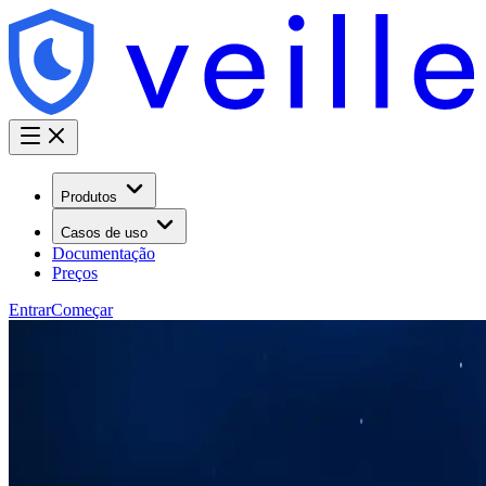
Produtos
Casos de uso
Documentação
Preços
Entrar
Começar