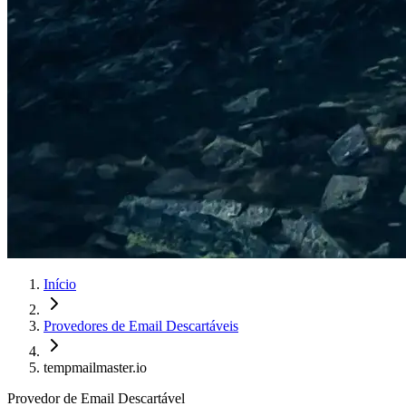
Início
Provedores de Email Descartáveis
tempmailmaster.io
Provedor de Email Descartável