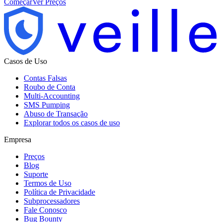
Começar
Ver Preços
Casos de Uso
Contas Falsas
Roubo de Conta
Multi-Accounting
SMS Pumping
Abuso de Transação
Explorar todos os casos de uso
Empresa
Preços
Blog
Suporte
Termos de Uso
Política de Privacidade
Subprocessadores
Fale Conosco
Bug Bounty