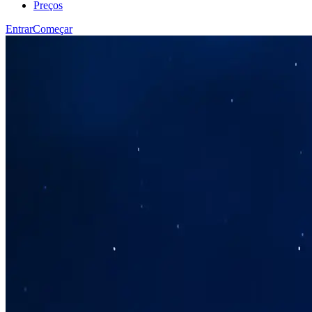
Preços
Entrar
Começar