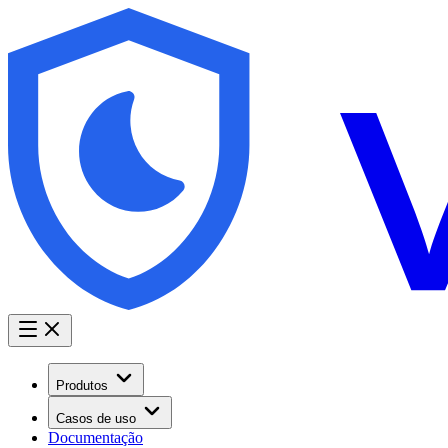
Produtos
Casos de uso
Documentação