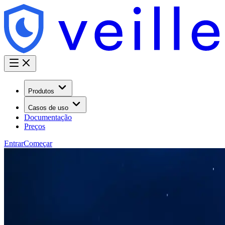
Produtos
Casos de uso
Documentação
Preços
Entrar
Começar