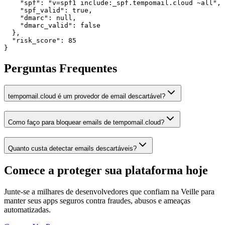
    "spf": "v=spf1 include:_spf.tempomail.cloud ~all",

    "spf_valid": true,

    "dmarc": null,

    "dmarc_valid": false

  },

  "risk_score": 85

}
Perguntas Frequentes
tempomail.cloud é um provedor de email descartável?
Como faço para bloquear emails de tempomail.cloud?
Quanto custa detectar emails descartáveis?
Comece a proteger sua plataforma
hoje
Junte-se a milhares de desenvolvedores que confiam na Veille para
manter seus apps seguros contra fraudes, abusos e ameaças
automatizadas.