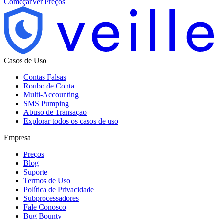
Começar
Ver Preços
Casos de Uso
Contas Falsas
Roubo de Conta
Multi-Accounting
SMS Pumping
Abuso de Transação
Explorar todos os casos de uso
Empresa
Preços
Blog
Suporte
Termos de Uso
Política de Privacidade
Subprocessadores
Fale Conosco
Bug Bounty