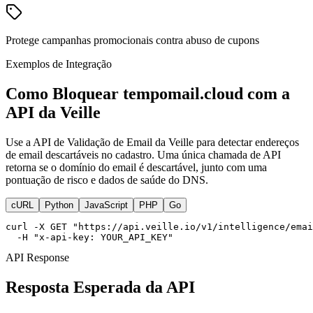
Protege campanhas promocionais contra abuso de cupons
Exemplos de Integração
Como Bloquear tempomail.cloud com a
API da Veille
Use a API de Validação de Email da Veille para detectar endereços
de email descartáveis no cadastro. Uma única chamada de API
retorna se o domínio do email é descartável, junto com uma
pontuação de risco e dados de saúde do DNS.
cURL
Python
JavaScript
PHP
Go
curl -X GET "https://api.veille.io/v1/intelligence/emai
  -H "x-api-key: YOUR_API_KEY"
API Response
Resposta Esperada da API