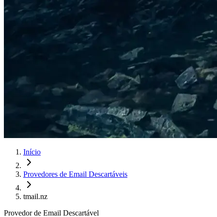
Início
Provedores de Email Descartáveis
tmail.nz
Provedor de Email Descartável