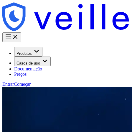
Produtos
Casos de uso
Documentação
Preços
Entrar
Começar