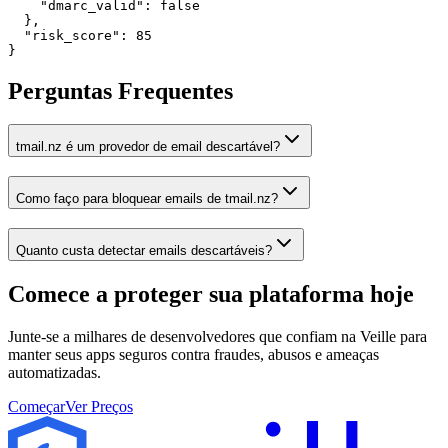
    "dmarc_valid": false

  },

  "risk_score": 85

}
Perguntas Frequentes
tmail.nz é um provedor de email descartável?
Como faço para bloquear emails de tmail.nz?
Quanto custa detectar emails descartáveis?
Comece a proteger sua plataforma
hoje
Junte-se a milhares de desenvolvedores que confiam na Veille para
manter seus apps seguros contra fraudes, abusos e ameaças
automatizadas.
Começar
Ver Preços