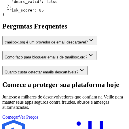
    "dmarc_valid": false

  },

  "risk_score": 85

}
Perguntas Frequentes
tmailbox.org é um provedor de email descartável?
Como faço para bloquear emails de tmailbox.org?
Quanto custa detectar emails descartáveis?
Comece a proteger sua plataforma
hoje
Junte-se a milhares de desenvolvedores que confiam na Veille para
manter seus apps seguros contra fraudes, abusos e ameaças
automatizadas.
Começar
Ver Preços