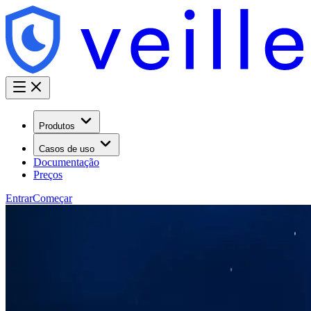
Produtos
Casos de uso
Documentação
Preços
Entrar
Começar