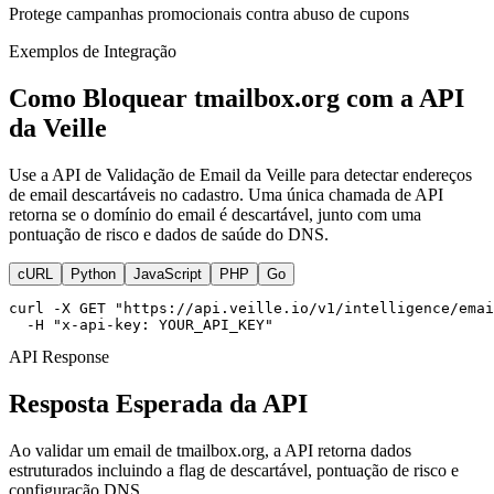
Protege campanhas promocionais contra abuso de cupons
Exemplos de Integração
Como Bloquear tmailbox.org com a API
da Veille
Use a API de Validação de Email da Veille para detectar endereços
de email descartáveis no cadastro. Uma única chamada de API
retorna se o domínio do email é descartável, junto com uma
pontuação de risco e dados de saúde do DNS.
cURL
Python
JavaScript
PHP
Go
curl -X GET "https://api.veille.io/v1/intelligence/emai
  -H "x-api-key: YOUR_API_KEY"
API Response
Resposta Esperada da API
Ao validar um email de tmailbox.org, a API retorna dados
estruturados incluindo a flag de descartável, pontuação de risco e
configuração DNS.