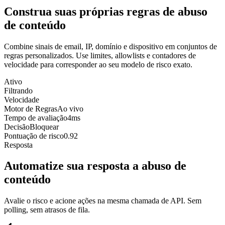
Construa suas próprias regras de abuso
de conteúdo
Combine sinais de email, IP, domínio e dispositivo em conjuntos de
regras personalizados. Use limites, allowlists e contadores de
velocidade para corresponder ao seu modelo de risco exato.
Ativo
Filtrando
Velocidade
Motor de Regras
Ao vivo
Tempo de avaliação
4ms
Decisão
Bloquear
Pontuação de risco
0.92
Resposta
Automatize sua resposta a abuso de
conteúdo
Avalie o risco e acione ações na mesma chamada de API. Sem
polling, sem atrasos de fila.