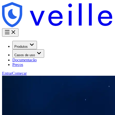
Produtos
Casos de uso
Documentação
Preços
Entrar
Começar