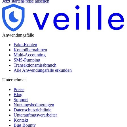
Jetzt starten
Preise ansehen
Anwendungsfälle
Fake-Konten
Kontoübernahmen
Multi-Accounting
SMS-Pumping
Transaktionsmissbrauch
Alle Anwendungsfälle erkunden
Unternehmen
Preise
Blog
Support
Nutzungsbedingungen
Datenschutzrichtlinie
Unterauftragsverarbeiter
Kontakt
Bug Bounty