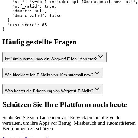
    "spf": "v=spf1 include:_spf.10minutemail.now ~all",

    "spf_valid": true,

    "dmarc": null,

    "dmarc_valid": false

  },

  "risk_score": 85

}
Häufig gestellte Fragen
Ist 10minutemail.now ein Wegwerf-E-Mail-Anbieter?
Wie blockiere ich E-Mails von 10minutemail.now?
Was kostet die Erkennung von Wegwerf-E-Mails?
Schützen Sie Ihre Plattform
noch heute
Schließen Sie sich Tausenden von Entwicklern an, die Veille
vertrauen, um ihre Apps vor Betrug, Missbrauch und automatisierten
Bedrohungen zu schützen.