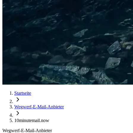
Startseite
Wegwerf-E-Mail-Anbieter
10minutemail.now
Wegwerf-E-Mail-Anbieter