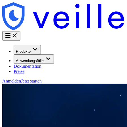
Produkte
Anwendungsfälle
Dokumentation
Preise
Anmelden
Jetzt starten