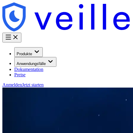
Produkte
Anwendungsfälle
Dokumentation
Preise
Anmelden
Jetzt starten