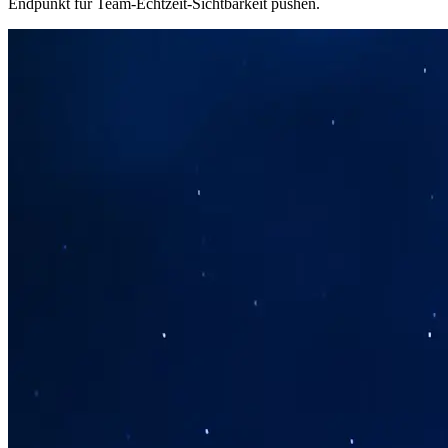
Endpunkt für Team-Echtzeit-Sichtbarkeit pushen.