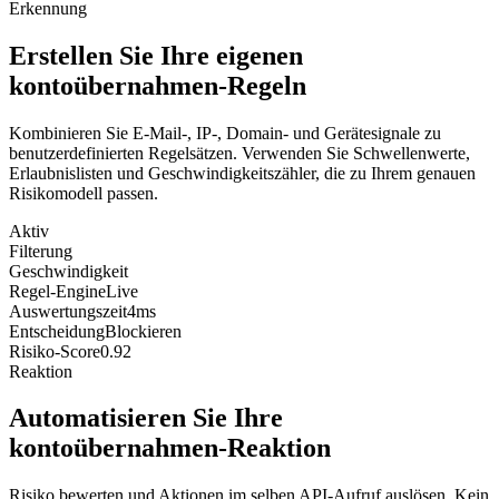
Erkennung
Erstellen Sie Ihre eigenen
kontoübernahmen-Regeln
Kombinieren Sie E-Mail-, IP-, Domain- und Gerätesignale zu
benutzerdefinierten Regelsätzen. Verwenden Sie Schwellenwerte,
Erlaubnislisten und Geschwindigkeitszähler, die zu Ihrem genauen
Risikomodell passen.
Aktiv
Filterung
Geschwindigkeit
Regel-Engine
Live
Auswertungszeit
4ms
Entscheidung
Blockieren
Risiko-Score
0.92
Reaktion
Automatisieren Sie Ihre
kontoübernahmen-Reaktion
Risiko bewerten und Aktionen im selben API-Aufruf auslösen. Kein