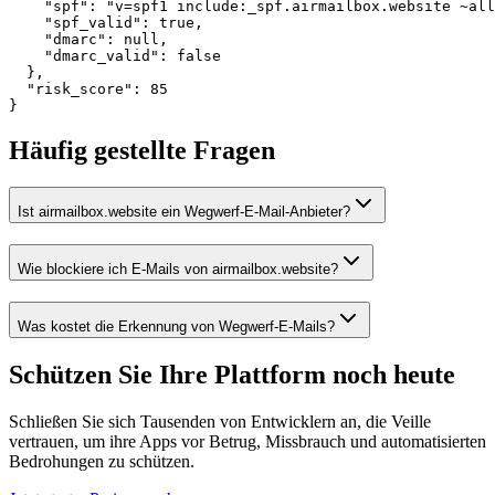
    "spf": "v=spf1 include:_spf.airmailbox.website ~all
    "spf_valid": true,

    "dmarc": null,

    "dmarc_valid": false

  },

  "risk_score": 85

}
Häufig gestellte Fragen
Ist airmailbox.website ein Wegwerf-E-Mail-Anbieter?
Wie blockiere ich E-Mails von airmailbox.website?
Was kostet die Erkennung von Wegwerf-E-Mails?
Schützen Sie Ihre Plattform
noch heute
Schließen Sie sich Tausenden von Entwicklern an, die Veille
vertrauen, um ihre Apps vor Betrug, Missbrauch und automatisierten
Bedrohungen zu schützen.