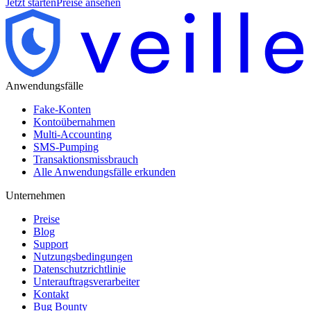
Jetzt starten
Preise ansehen
Anwendungsfälle
Fake-Konten
Kontoübernahmen
Multi-Accounting
SMS-Pumping
Transaktionsmissbrauch
Alle Anwendungsfälle erkunden
Unternehmen
Preise
Blog
Support
Nutzungsbedingungen
Datenschutzrichtlinie
Unterauftragsverarbeiter
Kontakt
Bug Bounty