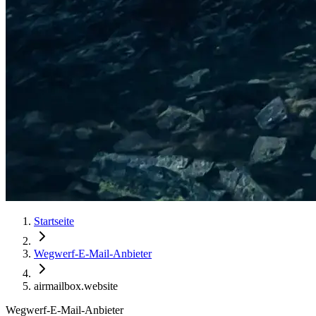
Startseite
Wegwerf-E-Mail-Anbieter
airmailbox.website
Wegwerf-E-Mail-Anbieter