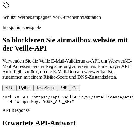
Schützt Werbekampagnen vor Gutscheinmissbrauch
Integrationsbeispiele
So blockieren Sie airmailbox.website mit
der Veille-API
Verwenden Sie die Veille E-Mail-Validierungs-API, um Wegwerf-E-
Mail-Adressen bei der Registrierung zu erkennen. Ein einziger API-
Aufruf gibt zurück, ob die E-Mail-Domain wegwerfbar ist,
zusammen mit einem Risiko-Score und DNS-Zustandsdaten.
cURL
Python
JavaScript
PHP
Go
curl -X GET "https://api.veille.io/v1/intelligence/emai
  -H "x-api-key: YOUR_API_KEY"
API Response
Erwartete API-Antwort