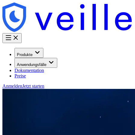
Produkte
Anwendungsfälle
Dokumentation
Preise
Anmelden
Jetzt starten