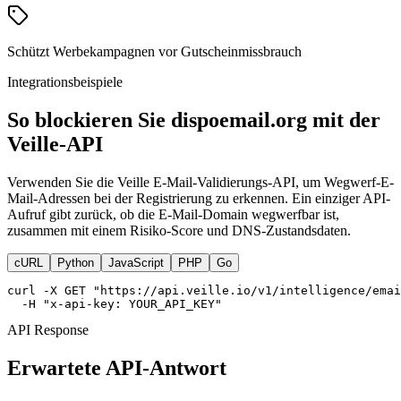
Schützt Werbekampagnen vor Gutscheinmissbrauch
Integrationsbeispiele
So blockieren Sie dispoemail.org mit der
Veille-API
Verwenden Sie die Veille E-Mail-Validierungs-API, um Wegwerf-E-
Mail-Adressen bei der Registrierung zu erkennen. Ein einziger API-
Aufruf gibt zurück, ob die E-Mail-Domain wegwerfbar ist,
zusammen mit einem Risiko-Score und DNS-Zustandsdaten.
cURL
Python
JavaScript
PHP
Go
curl -X GET "https://api.veille.io/v1/intelligence/emai
  -H "x-api-key: YOUR_API_KEY"
API Response
Erwartete API-Antwort