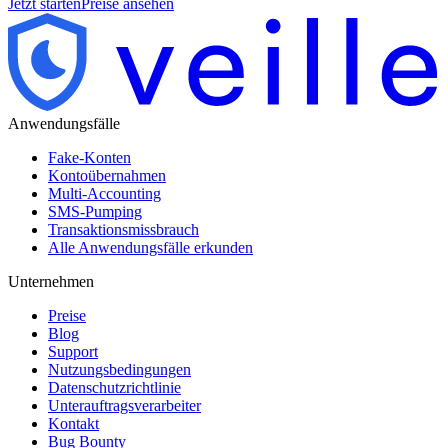
Jetzt starten
Preise ansehen
Anwendungsfälle
Fake-Konten
Kontoübernahmen
Multi-Accounting
SMS-Pumping
Transaktionsmissbrauch
Alle Anwendungsfälle erkunden
Unternehmen
Preise
Blog
Support
Nutzungsbedingungen
Datenschutzrichtlinie
Unterauftragsverarbeiter
Kontakt
Bug Bounty