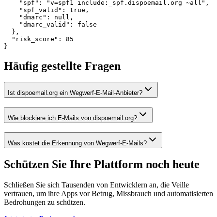
    "spf": "v=spf1 include:_spf.dispoemail.org ~all",

    "spf_valid": true,

    "dmarc": null,

    "dmarc_valid": false

  },

  "risk_score": 85

}
Häufig gestellte Fragen
Ist dispoemail.org ein Wegwerf-E-Mail-Anbieter?
Wie blockiere ich E-Mails von dispoemail.org?
Was kostet die Erkennung von Wegwerf-E-Mails?
Schützen Sie Ihre Plattform
noch heute
Schließen Sie sich Tausenden von Entwicklern an, die Veille
vertrauen, um ihre Apps vor Betrug, Missbrauch und automatisierten
Bedrohungen zu schützen.