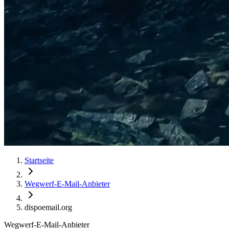
Startseite
Wegwerf-E-Mail-Anbieter
dispoemail.org
Wegwerf-E-Mail-Anbieter