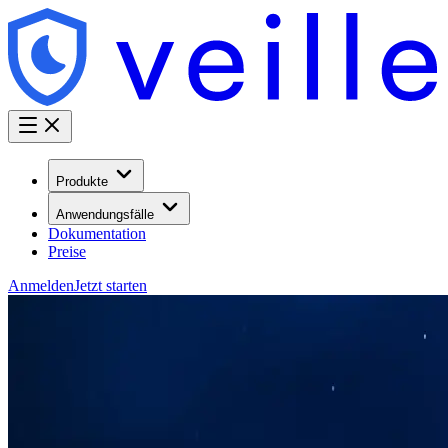
Produkte
Anwendungsfälle
Dokumentation
Preise
Anmelden
Jetzt starten