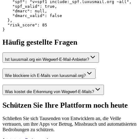
    "spf": "v=spf1 include:_spf.luxusmail.org ~all",

    "spf_valid": true,

    "dmarc": null,

    "dmarc_valid": false

  },

  "risk_score": 85

}
Häufig gestellte Fragen
Ist luxusmail.org ein Wegwerf-E-Mail-Anbieter?
Wie blockiere ich E-Mails von luxusmail.org?
Was kostet die Erkennung von Wegwerf-E-Mails?
Schützen Sie Ihre Plattform
noch heute
Schließen Sie sich Tausenden von Entwicklern an, die Veille
vertrauen, um ihre Apps vor Betrug, Missbrauch und automatisierten
Bedrohungen zu schützen.