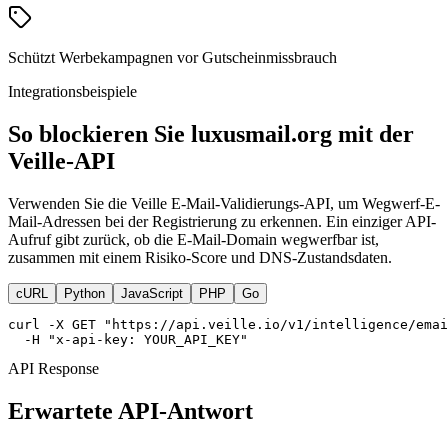
Schützt Werbekampagnen vor Gutscheinmissbrauch
Integrationsbeispiele
So blockieren Sie luxusmail.org mit der
Veille-API
Verwenden Sie die Veille E-Mail-Validierungs-API, um Wegwerf-E-
Mail-Adressen bei der Registrierung zu erkennen. Ein einziger API-
Aufruf gibt zurück, ob die E-Mail-Domain wegwerfbar ist,
zusammen mit einem Risiko-Score und DNS-Zustandsdaten.
cURL
Python
JavaScript
PHP
Go
curl -X GET "https://api.veille.io/v1/intelligence/emai
  -H "x-api-key: YOUR_API_KEY"
API Response
Erwartete API-Antwort