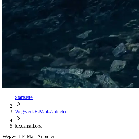
Startseite
Wegwerf-E-Mail-Anbieter
luxusmail.org
Wegwerf-E-Mail-Anbieter