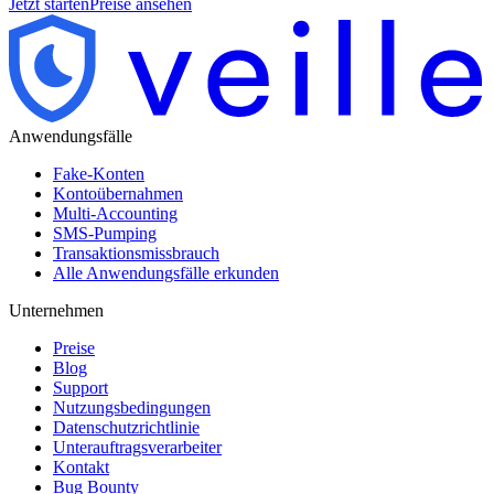
Jetzt starten
Preise ansehen
Anwendungsfälle
Fake-Konten
Kontoübernahmen
Multi-Accounting
SMS-Pumping
Transaktionsmissbrauch
Alle Anwendungsfälle erkunden
Unternehmen
Preise
Blog
Support
Nutzungsbedingungen
Datenschutzrichtlinie
Unterauftragsverarbeiter
Kontakt
Bug Bounty