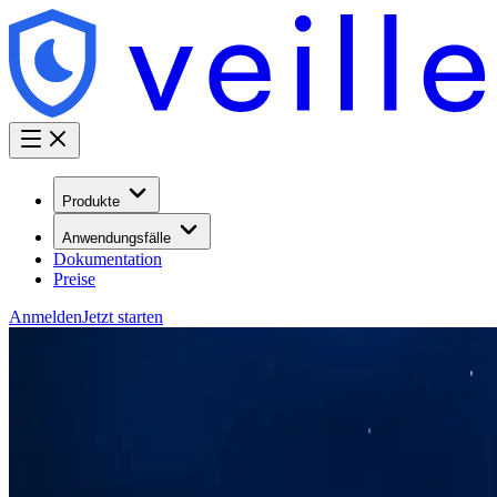
Produkte
Anwendungsfälle
Dokumentation
Preise
Anmelden
Jetzt starten