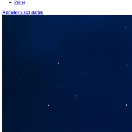
Preise
Anmelden
Jetzt starten