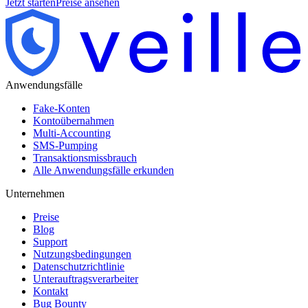
Jetzt starten
Preise ansehen
Anwendungsfälle
Fake-Konten
Kontoübernahmen
Multi-Accounting
SMS-Pumping
Transaktionsmissbrauch
Alle Anwendungsfälle erkunden
Unternehmen
Preise
Blog
Support
Nutzungsbedingungen
Datenschutzrichtlinie
Unterauftragsverarbeiter
Kontakt
Bug Bounty