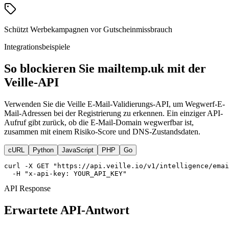
Schützt Werbekampagnen vor Gutscheinmissbrauch
Integrationsbeispiele
So blockieren Sie mailtemp.uk mit der
Veille-API
Verwenden Sie die Veille E-Mail-Validierungs-API, um Wegwerf-E-
Mail-Adressen bei der Registrierung zu erkennen. Ein einziger API-
Aufruf gibt zurück, ob die E-Mail-Domain wegwerfbar ist,
zusammen mit einem Risiko-Score und DNS-Zustandsdaten.
cURL
Python
JavaScript
PHP
Go
curl -X GET "https://api.veille.io/v1/intelligence/emai
  -H "x-api-key: YOUR_API_KEY"
API Response
Erwartete API-Antwort