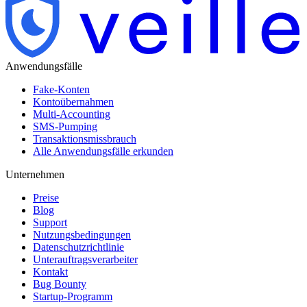
Anwendungsfälle
Fake-Konten
Kontoübernahmen
Multi-Accounting
SMS-Pumping
Transaktionsmissbrauch
Alle Anwendungsfälle erkunden
Unternehmen
Preise
Blog
Support
Nutzungsbedingungen
Datenschutzrichtlinie
Unterauftragsverarbeiter
Kontakt
Bug Bounty
Startup-Programm