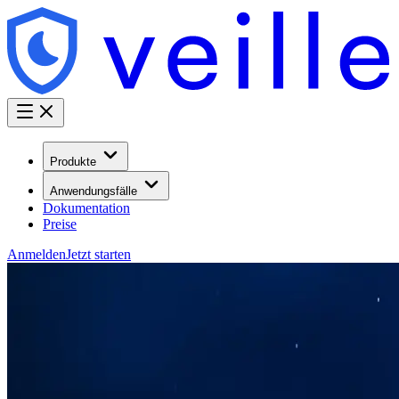
Produkte
Anwendungsfälle
Dokumentation
Preise
Anmelden
Jetzt starten