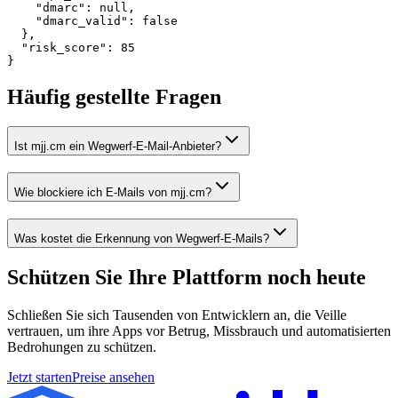
    "dmarc": null,

    "dmarc_valid": false

  },

  "risk_score": 85

}
Häufig gestellte Fragen
Ist mjj.cm ein Wegwerf-E-Mail-Anbieter?
Wie blockiere ich E-Mails von mjj.cm?
Was kostet die Erkennung von Wegwerf-E-Mails?
Schützen Sie Ihre Plattform
noch heute
Schließen Sie sich Tausenden von Entwicklern an, die Veille
vertrauen, um ihre Apps vor Betrug, Missbrauch und automatisierten
Bedrohungen zu schützen.
Jetzt starten
Preise ansehen