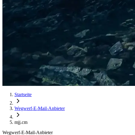
Startseite
Wegwerf-E-Mail-Anbieter
mjj.cm
Wegwerf-E-Mail-Anbieter